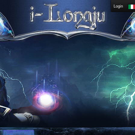
Login