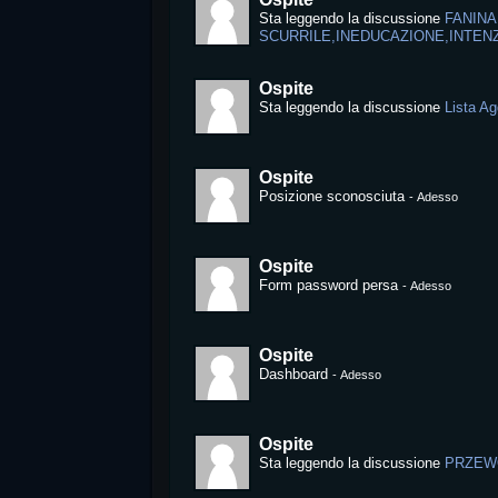
Sta leggendo la discussione
FANINA
SCURRILE,INEDUCAZIONE,INTEN
Ospite
Sta leggendo la discussione
Lista Ag
Ospite
Posizione sconosciuta
-
Adesso
Ospite
Form password persa
-
Adesso
Ospite
Dashboard
-
Adesso
Ospite
Sta leggendo la discussione
PRZEW