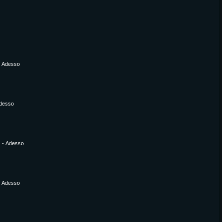
-
Adesso
desso
.
-
Adesso
-
Adesso