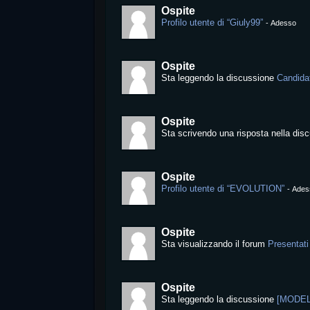
Ospite
Profilo utente di “Giuly99”
-
Adesso
Ospite
Sta leggendo la discussione
Candida
Ospite
Sta scrivendo una risposta nella di
Ospite
Profilo utente di “EVOLUTION”
-
Ades
Ospite
Sta visualizzando il forum
Presentati
Ospite
Sta leggendo la discussione
[MODELL