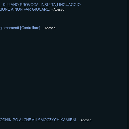
 - KILLANO,PROVOCA ,INSULTA,LINGUAGGIO
ZIONE A NON FAR GIOCARE
.
-
Adesso
giornamenti [Controllare]
.
-
Adesso
ODNIK PO ALCHEMII SMOCZYCH KAMIENI
.
-
Adesso