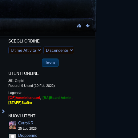
SCEGLI ORDINE
UTENTI ONLINE
351 Ospiti
Record: 9 Utenti (
10 Feb 2022
)
Legenda:
[GF]Amministratori
[BA]Board Admin
[STAFF]Staffer
NUOVI UTENTI
CvtroKR
25 Lug 2025
Dropperino