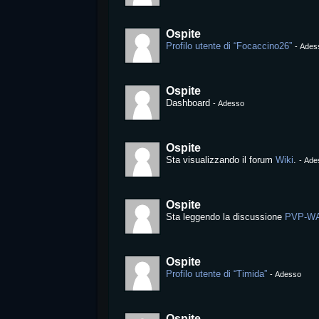
Ospite
Profilo utente di “Focaccino26”
-
Ades
Ospite
Dashboard
-
Adesso
Ospite
Sta visualizzando il forum
Wiki
.
-
Ade
Ospite
Sta leggendo la discussione
PVP-W
Ospite
Profilo utente di “Timida”
-
Adesso
Ospite