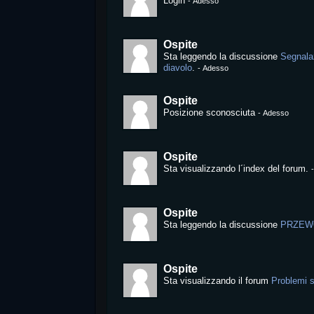
Login
-
Adesso
Ospite
Sta leggendo la discussione
Segnalaz
diavolo
.
-
Adesso
Ospite
Posizione sconosciuta
-
Adesso
Ospite
Sta visualizzando l´index del forum.
Ospite
Sta leggendo la discussione
PRZEW
Ospite
Sta visualizzando il forum
Problemi s