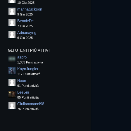
10 Giu 2025
marinatuckson
9 Giu 2025
BennieDe
7 Giu 2025
Adrianayng
6 Giu 2025
GLI UTENTI PIÙ ATTIVI
aspro
1,333 Punti attività
KaynJungler
117 Punti attività
Neon
91 Punti attività
LeeSin
85 Punti attività
Giulianonanni98
76 Punti attività