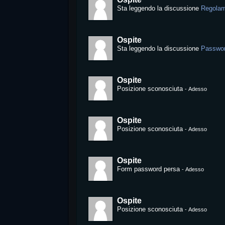
Sta leggendo la discussione
Regola
Ospite
Sta leggendo la discussione
Passwor
Ospite
Posizione sconosciuta
-
Adesso
Ospite
Posizione sconosciuta
-
Adesso
Ospite
Form password persa
-
Adesso
Ospite
Posizione sconosciuta
-
Adesso