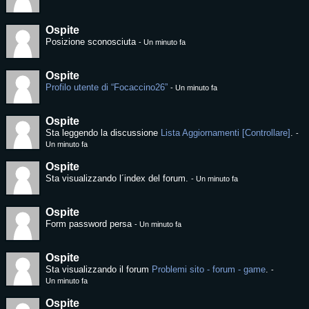
Ospite
Posizione sconosciuta
-
Un minuto fa
Ospite
Profilo utente di “Focaccino26”
-
Un minuto fa
Ospite
Sta leggendo la discussione
Lista Aggiornamenti [Controllare]
.
-
Un minuto fa
Ospite
Sta visualizzando l´index del forum.
-
Un minuto fa
Ospite
Form password persa
-
Un minuto fa
Ospite
Sta visualizzando il forum
Problemi sito - forum - game
.
-
Un minuto fa
Ospite