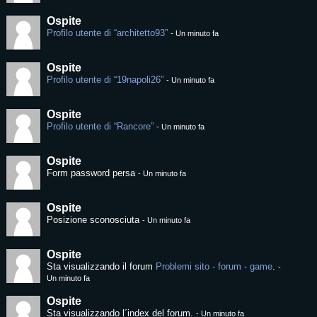
Ospite
Profilo utente di “architetto93”
-
Un minuto fa
Ospite
Profilo utente di “19napoli26”
-
Un minuto fa
Ospite
Profilo utente di “Rancore”
-
Un minuto fa
Ospite
Form password persa
-
Un minuto fa
Ospite
Posizione sconosciuta
-
Un minuto fa
Ospite
Sta visualizzando il forum
Problemi sito - forum - game
.
-
Un minuto fa
Ospite
Sta visualizzando l´index del forum.
-
Un minuto fa