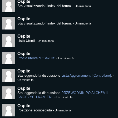
Ospite
Sta visualizzando l´index del forum.
-
Un minuto fa
Ospite
Sta visualizzando l´index del forum.
-
Un minuto fa
Ospite
Lista Utenti
-
Un minuto fa
Ospite
Profilo utente di “Bakura”
-
Un minuto fa
Ospite
Sta leggendo la discussione
Lista Aggiornamenti [Controllare]
.
-
Un minuto fa
Ospite
Sta leggendo la discussione
PRZEWODNIK PO ALCHEMII
SMOCZYCH KAMIENI
.
-
Un minuto fa
Ospite
Posizione sconosciuta
-
Un minuto fa