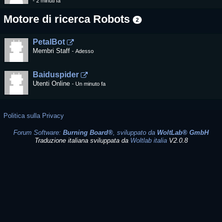
-
2 minuti fa
Motore di ricerca Robots
2
PetalBot
Membri Staff
-
Adesso
Baiduspider
Utenti Online
-
Un minuto fa
Politica sulla Privacy
Forum Software:
Burning Board®
, sviluppato da
WoltLab® GmbH
Traduzione italiana sviluppata da
Woltlab italia
V2.0.8