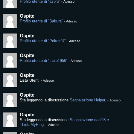
Profilo utente di “aspro”
-
Adesso
Ospite
Profilo utente di “Bakura”
-
Adesso
Ospite
Profilo utente di “Pakos97”
-
Adesso
Ospite
Profilo utente di “fabio1956”
-
Adesso
Ospite
Lista Utenti
-
Adesso
Ospite
Sta leggendo la discussione
Segnalazione Helper
.
-
Adesso
Ospite
Sta leggendo la discussione
Segnalazione dadi98 e
ThisIsMyPing
.
-
Adesso