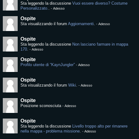
Sta leggendo la discussione
Vuoi essere diverso? Costume
Personalizzato.
.
-
Adesso
Ospite
Sta visualizzando il forum
Aggiornamenti
.
-
Adesso
Ospite
Sta leggendo la discussione
Non lasciano farmare in mappa
170
.
-
Adesso
Ospite
Profilo utente di “KaynJungler”
-
Adesso
Ospite
Sta visualizzando il forum
Wiki
.
-
Adesso
Ospite
Posizione sconosciuta
-
Adesso
Ospite
Sta leggendo la discussione
Livello troppo alto per rimanere
nella mappa - problema missione
.
-
Adesso