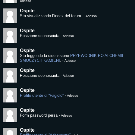
Adesso
Ospite
Sta visualizzando l´index del forum.
-
Adesso
Ospite
Posizione sconosciuta
-
Adesso
Ospite
Sta leggendo la discussione
PRZEWODNIK PO ALCHEMII
SMOCZYCH KAMIENI
.
-
Adesso
Ospite
Posizione sconosciuta
-
Adesso
Ospite
Profilo utente di “Fagiolo”
-
Adesso
Ospite
Form password persa
-
Adesso
Ospite