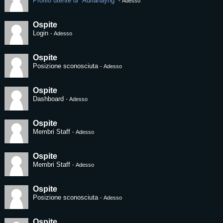
Profilo utente di “Adrianayng”
-
Adesso
Ospite
Login
-
Adesso
Ospite
Posizione sconosciuta
-
Adesso
Ospite
Dashboard
-
Adesso
Ospite
Membri Staff
-
Adesso
Ospite
Membri Staff
-
Adesso
Ospite
Posizione sconosciuta
-
Adesso
Ospite