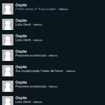
Ospite
Profilo utente di “KaynJungler”
-
Adesso
Ospite
Lista Utenti
-
Adesso
Ospite
Lista Utenti
-
Adesso
Ospite
Posizione sconosciuta
-
Adesso
Ospite
Sta visualizzando l´index del forum.
-
Adesso
Ospite
Posizione sconosciuta
-
Adesso
Ospite
Lista Utenti
-
Adesso