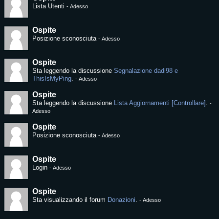
Lista Utenti
-
Adesso
Ospite
Posizione sconosciuta
-
Adesso
Ospite
Sta leggendo la discussione
Segnalazione dadi98 e
ThisIsMyPing
.
-
Adesso
Ospite
Sta leggendo la discussione
Lista Aggiornamenti [Controllare]
.
-
Adesso
Ospite
Posizione sconosciuta
-
Adesso
Ospite
Login
-
Adesso
Ospite
Sta visualizzando il forum
Donazioni
.
-
Adesso