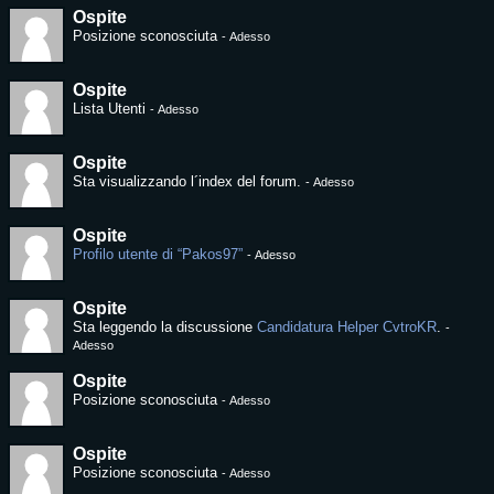
Ospite
Posizione sconosciuta
-
Adesso
Ospite
Lista Utenti
-
Adesso
Ospite
Sta visualizzando l´index del forum.
-
Adesso
Ospite
Profilo utente di “Pakos97”
-
Adesso
Ospite
Sta leggendo la discussione
Candidatura Helper CvtroKR
.
-
Adesso
Ospite
Posizione sconosciuta
-
Adesso
Ospite
Posizione sconosciuta
-
Adesso