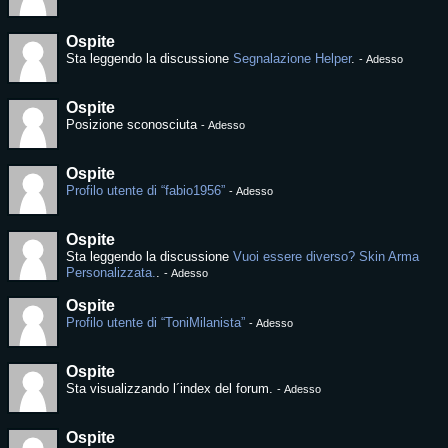
Ospite
Sta leggendo la discussione
Segnalazione Helper
.
-
Adesso
Ospite
Posizione sconosciuta
-
Adesso
Ospite
Profilo utente di “fabio1956”
-
Adesso
Ospite
Sta leggendo la discussione
Vuoi essere diverso? Skin Arma
Personalizzata.
.
-
Adesso
Ospite
Profilo utente di “ToniMilanista”
-
Adesso
Ospite
Sta visualizzando l´index del forum.
-
Adesso
Ospite