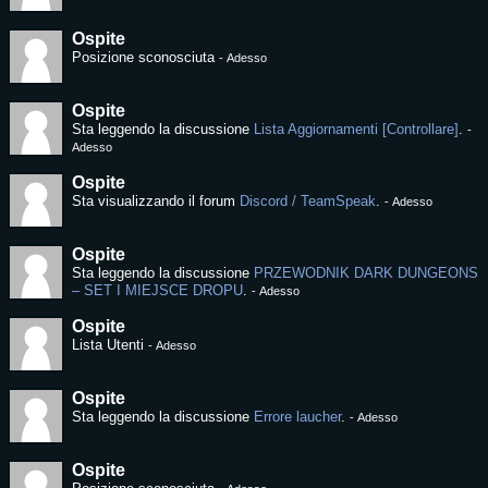
Ospite
Posizione sconosciuta
-
Adesso
Ospite
Sta leggendo la discussione
Lista Aggiornamenti [Controllare]
.
-
Adesso
Ospite
Sta visualizzando il forum
Discord / TeamSpeak
.
-
Adesso
Ospite
Sta leggendo la discussione
PRZEWODNIK DARK DUNGEONS
– SET I MIEJSCE DROPU
.
-
Adesso
Ospite
Lista Utenti
-
Adesso
Ospite
Sta leggendo la discussione
Errore laucher
.
-
Adesso
Ospite