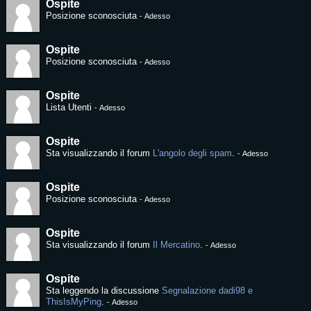
Ospite
Posizione sconosciuta
-
Adesso
Ospite
Posizione sconosciuta
-
Adesso
Ospite
Lista Utenti
-
Adesso
Ospite
Sta visualizzando il forum
L'angolo degli spam
.
-
Adesso
Ospite
Posizione sconosciuta
-
Adesso
Ospite
Sta visualizzando il forum
Il Mercatino
.
-
Adesso
Ospite
Sta leggendo la discussione
Segnalazione dadi98 e
ThisIsMyPing
.
-
Adesso