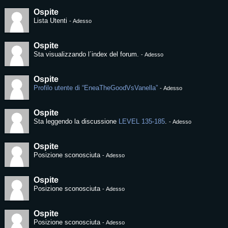
Ospite
Lista Utenti
-
Adesso
Ospite
Sta visualizzando l´index del forum.
-
Adesso
Ospite
Profilo utente di “EneaTheGoodVsVanella”
-
Adesso
Ospite
Sta leggendo la discussione
LEVEL 135-185
.
-
Adesso
Ospite
Posizione sconosciuta
-
Adesso
Ospite
Posizione sconosciuta
-
Adesso
Ospite
Posizione sconosciuta
-
Adesso