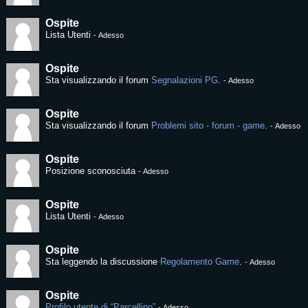
Ospite
Lista Utenti
-
Adesso
Ospite
Sta visualizzando il forum
Segnalazioni PG
.
-
Adesso
Ospite
Sta visualizzando il forum
Problemi sito - forum - game
.
-
Adesso
Ospite
Posizione sconosciuta
-
Adesso
Ospite
Lista Utenti
-
Adesso
Ospite
Sta leggendo la discussione
Regolamento Game
.
-
Adesso
Ospite
Profilo utente di “Parcellino”
-
Adesso