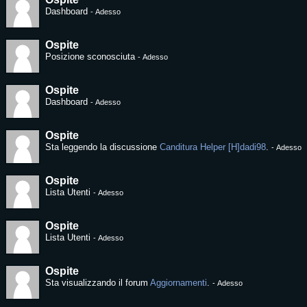
Dashboard
-
Adesso
Ospite
Posizione sconosciuta
-
Adesso
Ospite
Dashboard
-
Adesso
Ospite
Sta leggendo la discussione
Canditura Helper [H]dadi98
.
-
Adesso
Ospite
Lista Utenti
-
Adesso
Ospite
Lista Utenti
-
Adesso
Ospite
Sta visualizzando il forum
Aggiornamenti
.
-
Adesso