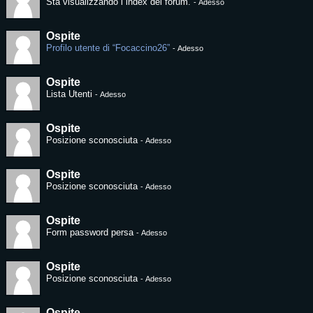
Sta visualizzando l´index del forum.
-
Adesso
Ospite
Profilo utente di “Focaccino26”
-
Adesso
Ospite
Lista Utenti
-
Adesso
Ospite
Posizione sconosciuta
-
Adesso
Ospite
Posizione sconosciuta
-
Adesso
Ospite
Form password persa
-
Adesso
Ospite
Posizione sconosciuta
-
Adesso
Ospite