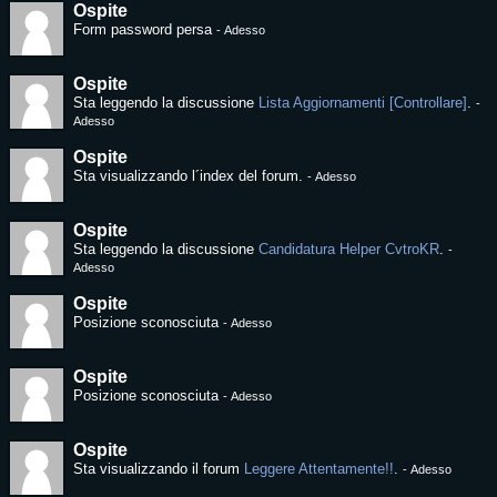
Ospite
Form password persa
-
Adesso
Ospite
Sta leggendo la discussione
Lista Aggiornamenti [Controllare]
.
-
Adesso
Ospite
Sta visualizzando l´index del forum.
-
Adesso
Ospite
Sta leggendo la discussione
Candidatura Helper CvtroKR
.
-
Adesso
Ospite
Posizione sconosciuta
-
Adesso
Ospite
Posizione sconosciuta
-
Adesso
Ospite
Sta visualizzando il forum
Leggere Attentamente!!
.
-
Adesso