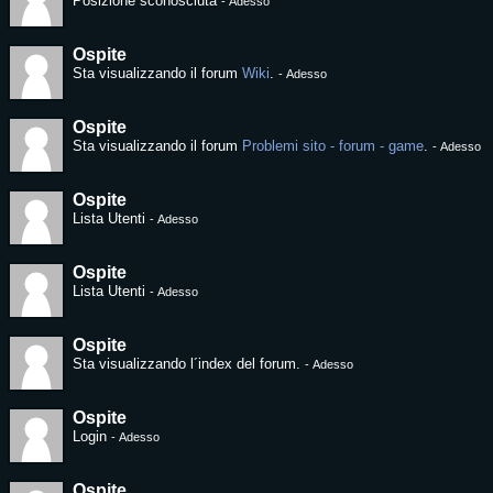
Posizione sconosciuta
-
Adesso
Ospite
Sta visualizzando il forum
Wiki
.
-
Adesso
Ospite
Sta visualizzando il forum
Problemi sito - forum - game
.
-
Adesso
Ospite
Lista Utenti
-
Adesso
Ospite
Lista Utenti
-
Adesso
Ospite
Sta visualizzando l´index del forum.
-
Adesso
Ospite
Login
-
Adesso
Ospite