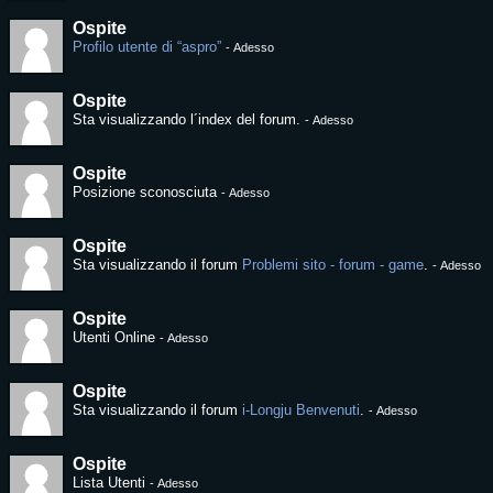
Ospite
Profilo utente di “aspro”
-
Adesso
Ospite
Sta visualizzando l´index del forum.
-
Adesso
Ospite
Posizione sconosciuta
-
Adesso
Ospite
Sta visualizzando il forum
Problemi sito - forum - game
.
-
Adesso
Ospite
Utenti Online
-
Adesso
Ospite
Sta visualizzando il forum
i-Longju Benvenuti
.
-
Adesso
Ospite
Lista Utenti
-
Adesso