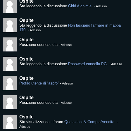
Ospite
Sta leggendo la discussione
Ghid Alchimie
.
-
Adesso
Ospite
Sta leggendo la discussione
Non lasciano farmare in mappa
170
.
-
Adesso
Ospite
Posizione sconosciuta
-
Adesso
Ospite
Sta leggendo la discussione
Password cancella PG
.
-
Adesso
Ospite
Profilo utente di “aspro”
-
Adesso
Ospite
Posizione sconosciuta
-
Adesso
Ospite
Sta visualizzando il forum
Quotazioni & Compra/Vendita
.
-
Adesso