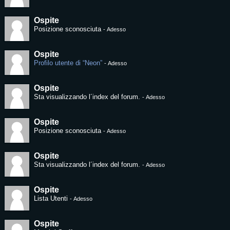
Ospite
Posizione sconosciuta
-
Adesso
Ospite
Profilo utente di “Neon”
-
Adesso
Ospite
Sta visualizzando l´index del forum.
-
Adesso
Ospite
Posizione sconosciuta
-
Adesso
Ospite
Sta visualizzando l´index del forum.
-
Adesso
Ospite
Lista Utenti
-
Adesso
Ospite