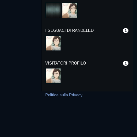
I SEGUACI DI RANDELED
1
VISITATORI PROFILO
1
Politica sulla Privacy