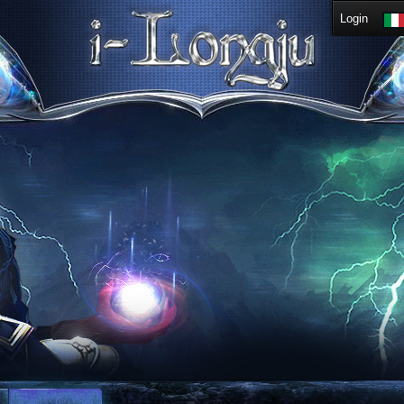
Login