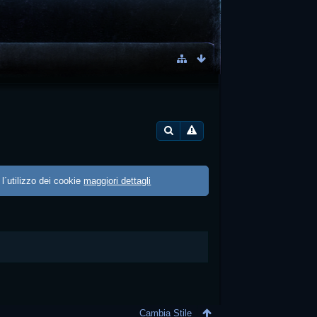
 l´utilizzo dei cookie
maggiori dettagli
Cambia Stile