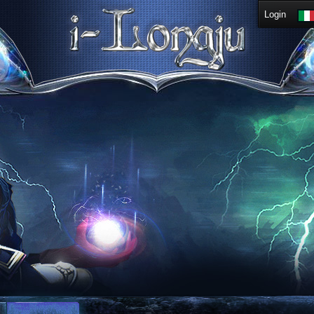
Login