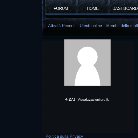
FORUM
HOME
DASHBOARD
Attività Recenti
Utenti online
Membri dello staf
4,273
Visualizzazioni profilo
Politica sulla Privacy