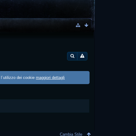
 l´utilizzo dei cookie
maggiori dettagli
Cambia Stile