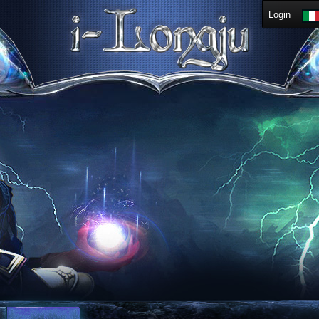
Login