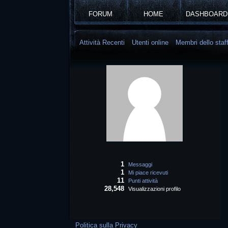
FORUM
HOME
DASHBOARD
Attività Recenti
Utenti online
Membri dello staf
1
Messaggi
1
Mi piace ricevuti
11
Punti attività
28,548
Visualizzazioni profilo
Politica sulla Privacy