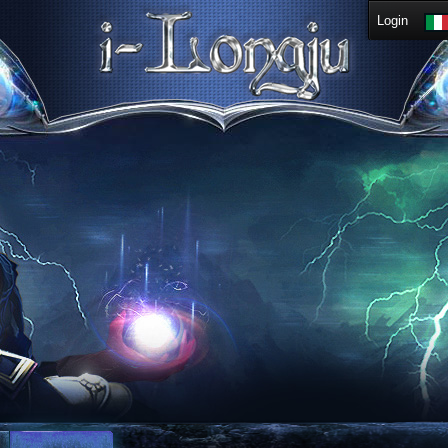
Login