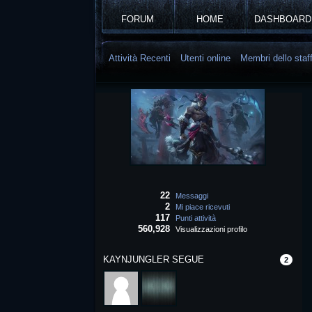
FORUM
HOME
DASHBOARD
Attività Recenti
Utenti online
Membri dello staf
22
Messaggi
2
Mi piace ricevuti
117
Punti attività
560,928
Visualizzazioni profilo
KAYNJUNGLER SEGUE
2