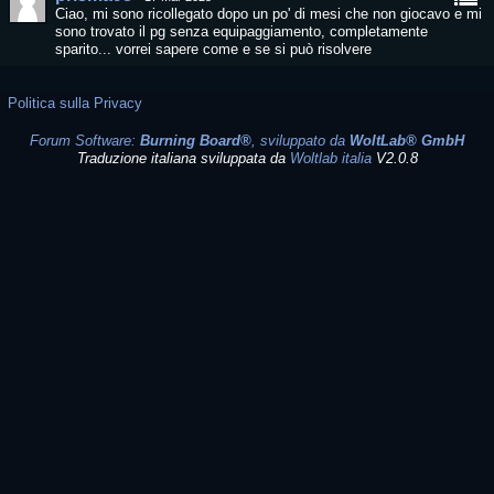
Ciao, mi sono ricollegato dopo un po' di mesi che non giocavo e mi
sono trovato il pg senza equipaggiamento, completamente
sparito... vorrei sapere come e se si può risolvere
Politica sulla Privacy
Forum Software:
Burning Board®
, sviluppato da
WoltLab® GmbH
Traduzione italiana sviluppata da
Woltlab italia
V2.0.8