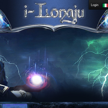
Login