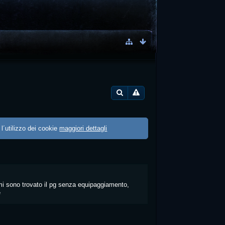
 l´utilizzo dei cookie
maggiori dettagli
mi sono trovato il pg senza equipaggiamento,
e