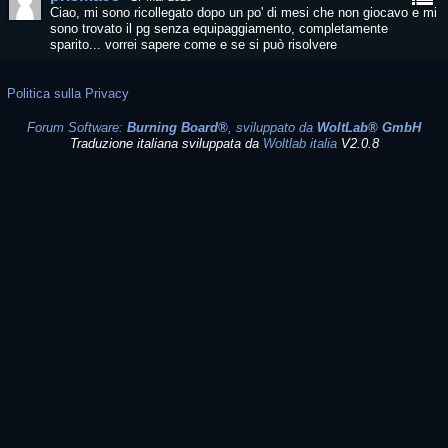
Ciao, mi sono ricollegato dopo un po' di mesi che non giocavo e mi
sono trovato il pg senza equipaggiamento, completamente
sparito... vorrei sapere come e se si può risolvere
Politica sulla Privacy
Forum Software:
Burning Board®
, sviluppato da
WoltLab® GmbH
Traduzione italiana sviluppata da
Woltlab italia
V2.0.8