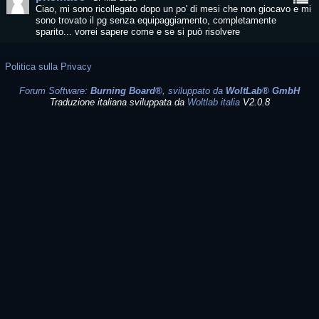
Ciao, mi sono ricollegato dopo un po' di mesi che non giocavo e mi
sono trovato il pg senza equipaggiamento, completamente
sparito... vorrei sapere come e se si può risolvere
Politica sulla Privacy
Forum Software:
Burning Board®
, sviluppato da
WoltLab® GmbH
Traduzione italiana sviluppata da
Woltlab italia
V2.0.8