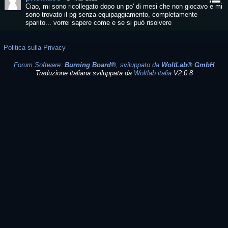
Ciao, mi sono ricollegato dopo un po' di mesi che non giocavo e mi
sono trovato il pg senza equipaggiamento, completamente
sparito... vorrei sapere come e se si può risolvere
Politica sulla Privacy
Forum Software:
Burning Board®
, sviluppato da
WoltLab® GmbH
Traduzione italiana sviluppata da
Woltlab italia
V2.0.8