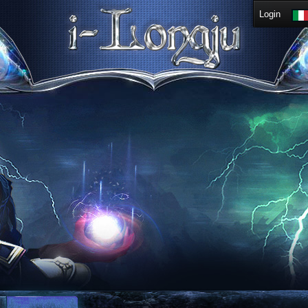
Login