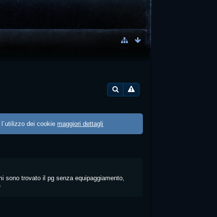
 l´utilizzo dei cookie
maggiori dettagli
mi sono trovato il pg senza equipaggiamento,
e