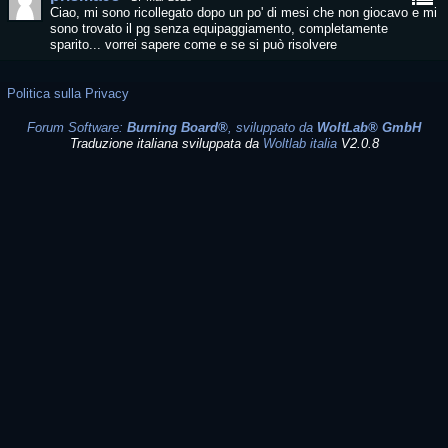
Ciao, mi sono ricollegato dopo un po' di mesi che non giocavo e mi
sono trovato il pg senza equipaggiamento, completamente
sparito... vorrei sapere come e se si può risolvere
Politica sulla Privacy
Forum Software:
Burning Board®
, sviluppato da
WoltLab® GmbH
Traduzione italiana sviluppata da
Woltlab italia
V2.0.8