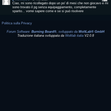
Ciao, mi sono ricollegato dopo un po' di mesi che non giocavo e mi
sono trovato il pg senza equipaggiamento, completamente
sparito... vorrei sapere come e se si può risolvere
Politica sulla Privacy
Forum Software:
Burning Board®
, sviluppato da
WoltLab® GmbH
Traduzione italiana sviluppata da
Woltlab italia
V2.0.8