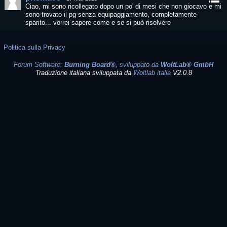
Ciao, mi sono ricollegato dopo un po' di mesi che non giocavo e mi
sono trovato il pg senza equipaggiamento, completamente
sparito... vorrei sapere come e se si può risolvere
Politica sulla Privacy
Forum Software:
Burning Board®
, sviluppato da
WoltLab® GmbH
Traduzione italiana sviluppata da
Woltlab italia
V2.0.8