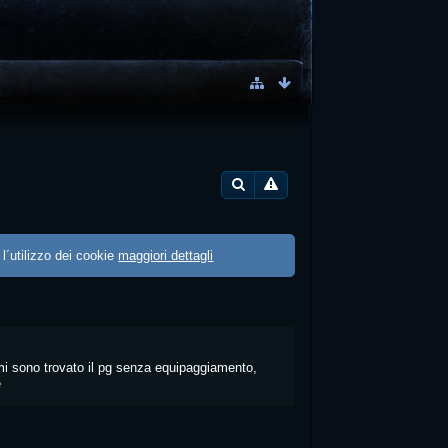
 l´utilizzo dei cookie
maggiori dettagli
mi sono trovato il pg senza equipaggiamento,
e