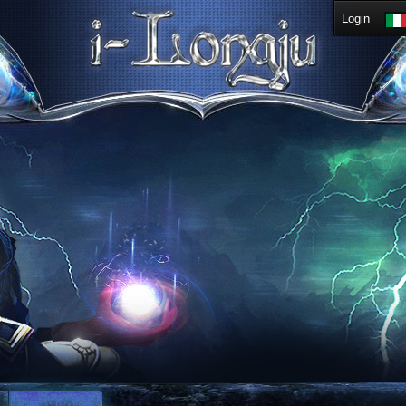
Login