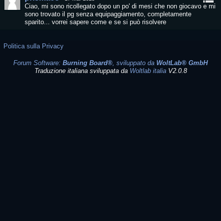
Ciao, mi sono ricollegato dopo un po' di mesi che non giocavo e mi
sono trovato il pg senza equipaggiamento, completamente
sparito... vorrei sapere come e se si può risolvere
Politica sulla Privacy
Forum Software:
Burning Board®
, sviluppato da
WoltLab® GmbH
Traduzione italiana sviluppata da
Woltlab italia
V2.0.8