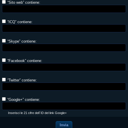
“Sito web” contiene:
“ICQ” contiene:
“Skype” contiene:
“Facebook” contiene:
“Twitter” contiene:
“Google+” contiene:
Inserisci le 21 cifre dell´ID del link Google+