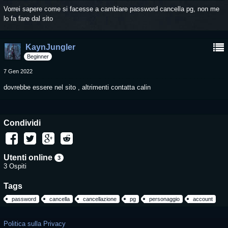
Vorrei sapere come si facesse a cambiare password cancella pg, non me
lo fa fare dal sito
KaynJungler
Beginner
7 Gen 2022
dovrebbe essere nel sito , altrimenti contatta calin
Condividi
Utenti online
3
3 Ospiti
Tags
password
cancella
cancellazione
pg
personaggio
account
Politica sulla Privacy