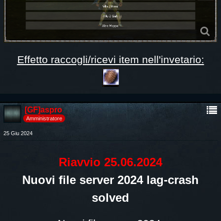
Effetto raccogli/ricevi item nell'invetario:
[GF]aspro
Amministratore
25 Giu 2024
Riavvio 25.06.2024
Nuovi file server 2024 lag-crash
solved