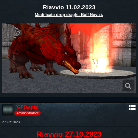
Riavvio 11.02.2023
Modificato drop draghi. Buff Novizi.
[GF]aspro
Amministratore
27 Ott 2023
Riavvio 27.10.2023