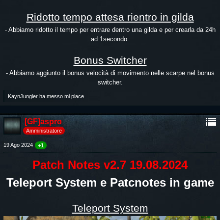
Ridotto tempo attesa rientro in gilda
- Abbiamo ridotto il tempo per entrare dentro una gilda e per crearla da 24h
ad 1secondo.
Bonus Switcher
- Abbiamo aggiunto il bonus velocità di movimento nelle scarpe nel bonus
switcher.
KaynJungler ha messo mi piace
[GF]aspro
Amministratore
19 Ago 2024
+1
Patch Notes v2.7 19.08.2024
Teleport System e Patcnotes in game
Teleport System