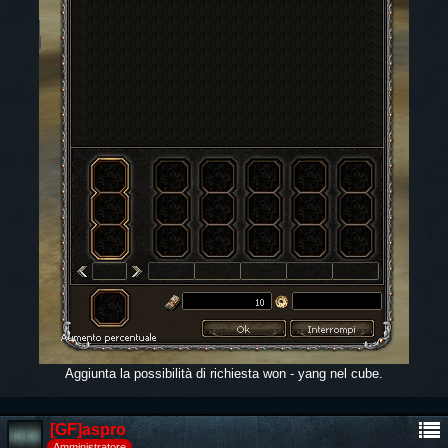
Aggiunta la possibilità di richiesta won - yang nel cube.
[GF]aspro
Amministratore