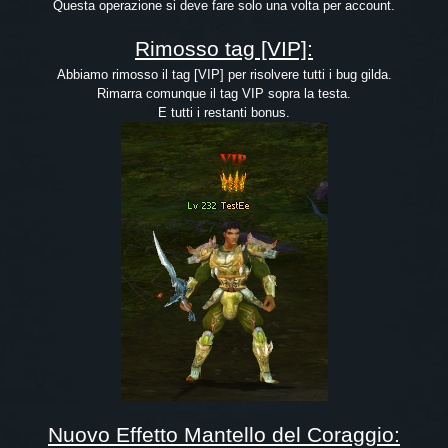
Questa operazione si deve fare solo una volta per account.
Rimosso tag [VIP]:
Abbiamo rimosso il tag [VIP] per risolvere tutti i bug gilda.
Rimarra comunque il tag VIP sopra la testa.
E tutti i restanti bonus.
Nuovo Effetto Mantello del Coraggio: