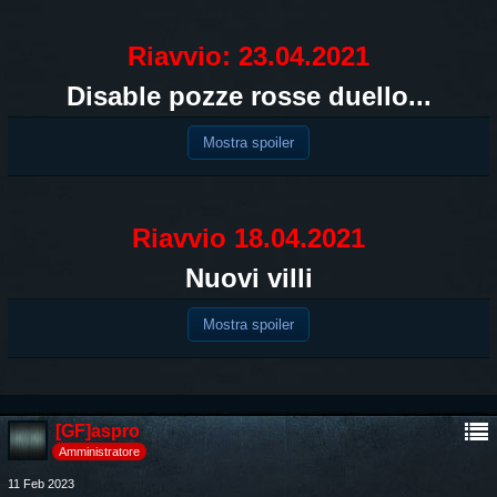
Riavvio: 23.04.2021
Disable pozze rosse duello...
Mostra spoiler
Riavvio 18.04.2021
Nuovi villi
Mostra spoiler
[GF]aspro
Amministratore
11 Feb 2023