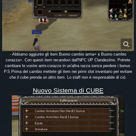
- Abbiamo aggiunto gli item Buono cambio arma+ e Buono cambio
corazza+. Con questi item recandovi dall'NPC UP Clandestino. Potrete
cambiare le vostre armi-corazze in un'altra razza senza perdere i bonus.
P.S Prima del cambio mettete gli item nei primi slot inventario per evitare
che il cube prenda un altro item. Lo staff non é responsabile di ció.
Nuovo Sistema di CUBE