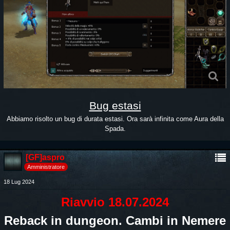
Bug estasi
Abbiamo risolto un bug di durata estasi. Ora sarà infinita come Aura della
Spada.
[GF]aspro
Amministratore
18 Lug 2024
Riavvio 18.07.2024
Reback in dungeon. Cambi in Nemere