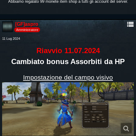
Abbiamo regalato 99 monete item shop a tutti gli account del server.
[GF]aspro
Amministratore
11 Lug 2024
Riavvio 11.07.2024
Cambiato bonus Assorbiti da HP
Impostazione del campo visivo