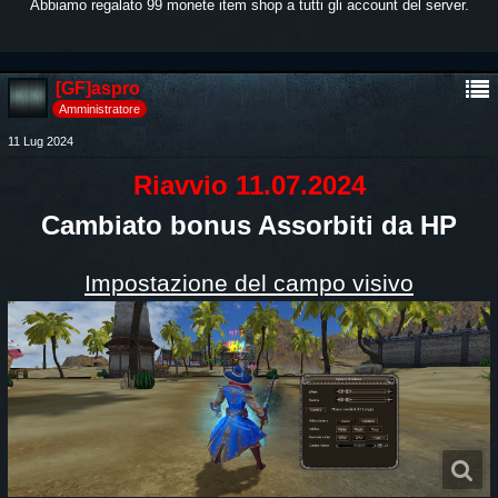
Abbiamo regalato 99 monete item shop a tutti gli account del server.
[GF]aspro
Amministratore
11 Lug 2024
Riavvio 11.07.2024
Cambiato bonus Assorbiti da HP
Impostazione del campo visivo