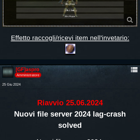
Effetto raccogli/ricevi item nell'invetario:
[GF]aspro
Amministratore
25 Giu 2024
Riavvio 25.06.2024
Nuovi file server 2024 lag-crash
solved