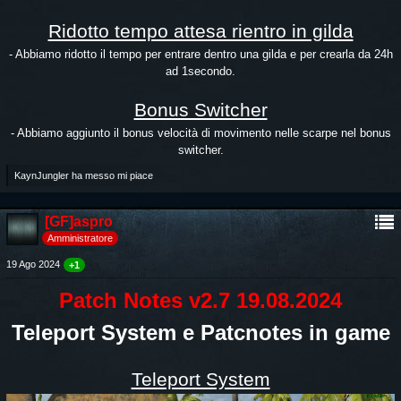
Ridotto tempo attesa rientro in gilda
- Abbiamo ridotto il tempo per entrare dentro una gilda e per crearla da 24h
ad 1secondo.
Bonus Switcher
- Abbiamo aggiunto il bonus velocità di movimento nelle scarpe nel bonus
switcher.
KaynJungler ha messo mi piace
[GF]aspro
Amministratore
19 Ago 2024
+1
Patch Notes v2.7 19.08.2024
Teleport System e Patcnotes in game
Teleport System