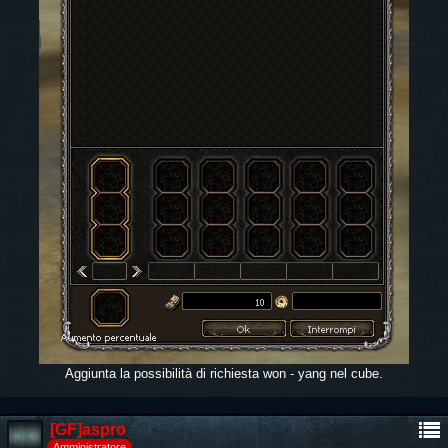
Aggiunta la possibilità di richiesta won - yang nel cube.
[GF]aspro
Amministratore