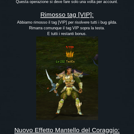
Questa operazione si deve fare solo una volta per account.
Rimosso tag [VIP]:
Abbiamo rimosso il tag [VIP] per risolvere tutti i bug gilda.
Rimarra comunque il tag VIP sopra la testa.
E tutti i restanti bonus.
Nuovo Effetto Mantello del Coraggio: