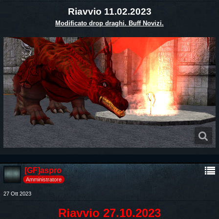
Riavvio 11.02.2023
Modificato drop draghi. Buff Novizi.
[GF]aspro
Amministratore
27 Ott 2023
Riavvio 27.10.2023