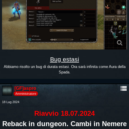
Bug estasi
Abbiamo risolto un bug di durata estasi. Ora sarà infinita come Aura della
Spada.
[GF]aspro
Amministratore
18 Lug 2024
Riavvio 18.07.2024
Reback in dungeon. Cambi in Nemere