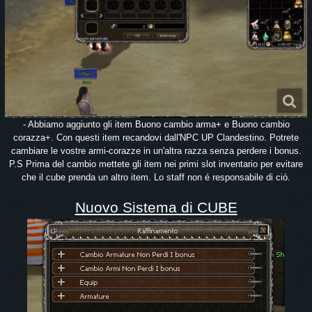
- Abbiamo aggiunto gli item Buono cambio arma+ e Buono cambio
corazza+. Con questi item recandovi dall'NPC UP Clandestino. Potrete
cambiare le vostre armi-corazze in un'altra razza senza perdere i bonus.
P.S Prima del cambio mettete gli item nei primi slot inventario per evitare
che il cube prenda un altro item. Lo staff non é responsabile di ció.
Nuovo Sistema di CUBE