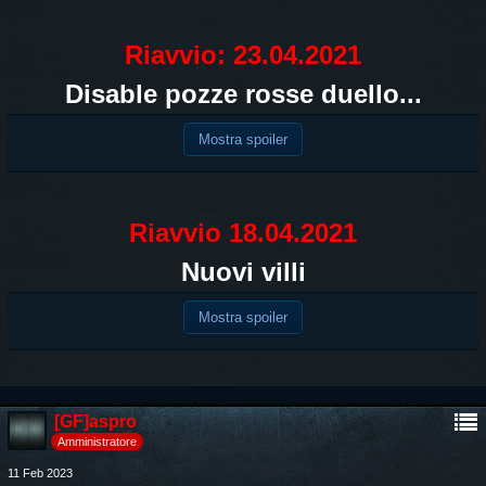
Riavvio: 23.04.2021
Disable pozze rosse duello...
Mostra spoiler
Riavvio 18.04.2021
Nuovi villi
Mostra spoiler
[GF]aspro
Amministratore
11 Feb 2023