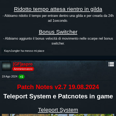
Ridotto tempo attesa rientro in gilda
- Abbiamo ridotto il tempo per entrare dentro una gilda e per crearla da 24h
ad 1secondo.
Bonus Switcher
- Abbiamo aggiunto il bonus velocità di movimento nelle scarpe nel bonus
switcher.
KaynJungler ha messo mi piace
[GF]aspro
Amministratore
19 Ago 2024
+1
Patch Notes v2.7 19.08.2024
Teleport System e Patcnotes in game
Teleport System