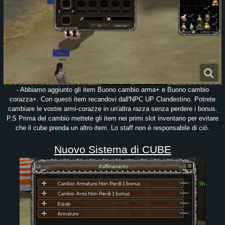
- Abbiamo aggiunto gli item Buono cambio arma+ e Buono cambio
corazza+. Con questi item recandovi dall'NPC UP Clandestino. Potrete
cambiare le vostre armi-corazze in un'altra razza senza perdere i bonus.
P.S Prima del cambio mettete gli item nei primi slot inventario per evitare
che il cube prenda un altro item. Lo staff non é responsabile di ció.
Nuovo Sistema di CUBE