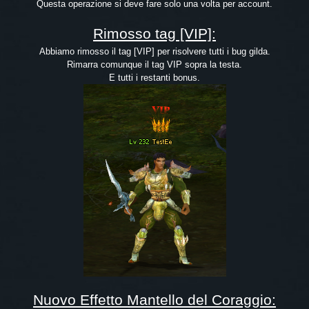
Questa operazione si deve fare solo una volta per account.
Rimosso tag [VIP]:
Abbiamo rimosso il tag [VIP] per risolvere tutti i bug gilda.
Rimarra comunque il tag VIP sopra la testa.
E tutti i restanti bonus.
Nuovo Effetto Mantello del Coraggio: