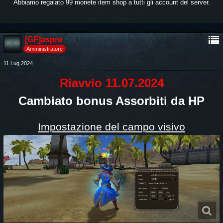
Abbiamo regalato 99 monete item shop a tutti gli account del server.
[GF]aspro
Amministratore
11 Lug 2024
Riavvio 11.07.2024
Cambiato bonus Assorbiti da HP
Impostazione del campo visivo