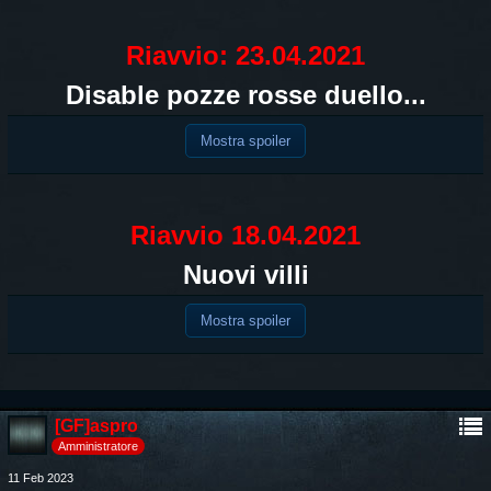
Riavvio: 23.04.2021
Disable pozze rosse duello...
Mostra spoiler
Riavvio 18.04.2021
Nuovi villi
Mostra spoiler
[GF]aspro
Amministratore
11 Feb 2023