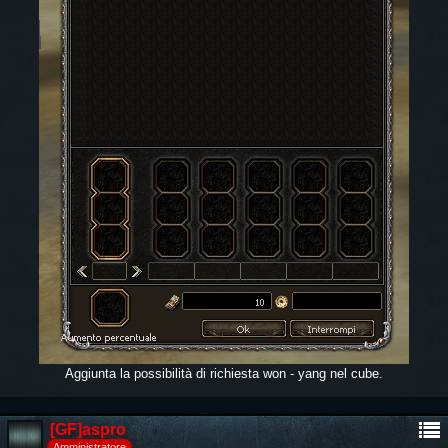
Aggiunta la possibilità di richiesta won - yang nel cube.
[GF]aspro
Amministratore