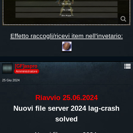
Effetto raccogli/ricevi item nell'invetario:
[GF]aspro
Amministratore
25 Giu 2024
Riavvio 25.06.2024
Nuovi file server 2024 lag-crash
solved