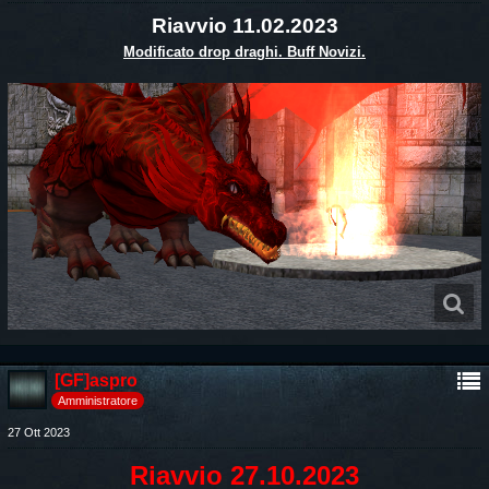
Riavvio 11.02.2023
Modificato drop draghi. Buff Novizi.
[GF]aspro
Amministratore
27 Ott 2023
Riavvio 27.10.2023