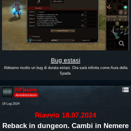
Bug estasi
Abbiamo risolto un bug di durata estasi. Ora sarà infinita come Aura della
Spada.
[GF]aspro
Amministratore
18 Lug 2024
Riavvio 18.07.2024
Reback in dungeon. Cambi in Nemere