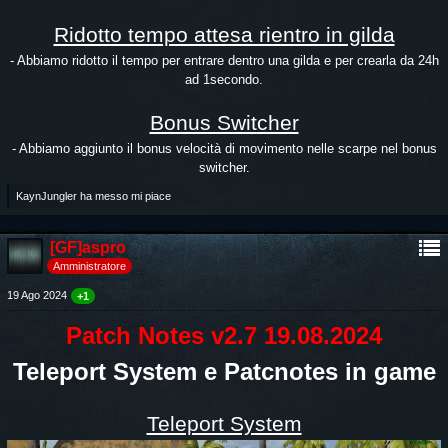
Ridotto tempo attesa rientro in gilda
- Abbiamo ridotto il tempo per entrare dentro una gilda e per crearla da 24h
ad 1secondo.
Bonus Switcher
- Abbiamo aggiunto il bonus velocità di movimento nelle scarpe nel bonus
switcher.
KaynJungler ha messo mi piace
[GF]aspro
Amministratore
19 Ago 2024
+1
Patch Notes v2.7 19.08.2024
Teleport System e Patcnotes in game
Teleport System