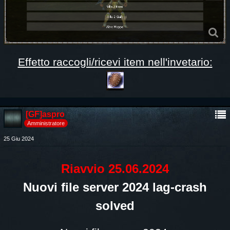
Effetto raccogli/ricevi item nell'invetario:
[GF]aspro
Amministratore
25 Giu 2024
Riavvio 25.06.2024
Nuovi file server 2024 lag-crash
solved