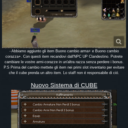
- Abbiamo aggiunto gli item Buono cambio arma+ e Buono cambio
corazza+. Con questi item recandovi dall'NPC UP Clandestino. Potrete
cambiare le vostre armi-corazze in un'altra razza senza perdere i bonus.
P.S Prima del cambio mettete gli item nei primi slot inventario per evitare
che il cube prenda un altro item. Lo staff non é responsabile di ció.
Nuovo Sistema di CUBE