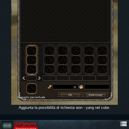
Aggiunta la possibilità di richiesta won - yang nel cube.
[GF]aspro
Amministratore