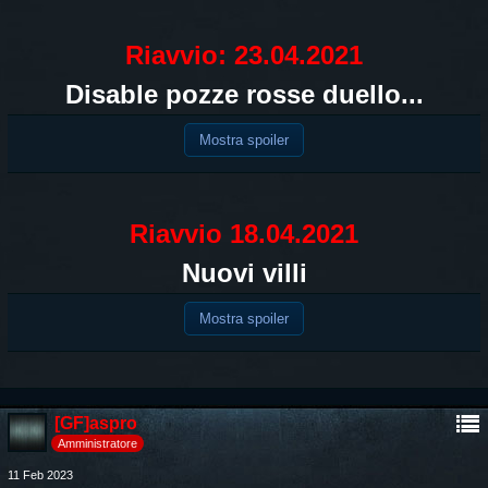
Riavvio: 23.04.2021
Disable pozze rosse duello...
Mostra spoiler
Riavvio 18.04.2021
Nuovi villi
Mostra spoiler
[GF]aspro
Amministratore
11 Feb 2023