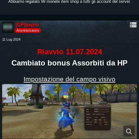
Abbiamo regalato 99 monete item shop a tutti gli account del server.
[GF]aspro
Amministratore
11 Lug 2024
Riavvio 11.07.2024
Cambiato bonus Assorbiti da HP
Impostazione del campo visivo