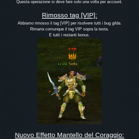
Questa operazione si deve fare solo una volta per account.
Rimosso tag [VIP]:
Abbiamo rimosso il tag [VIP] per risolvere tutti i bug gilda.
Rimarra comunque il tag VIP sopra la testa.
E tutti i restanti bonus.
Nuovo Effetto Mantello del Coraggio: