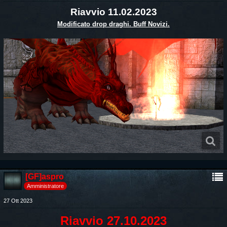
Riavvio 11.02.2023
Modificato drop draghi. Buff Novizi.
[GF]aspro
Amministratore
27 Ott 2023
Riavvio 27.10.2023