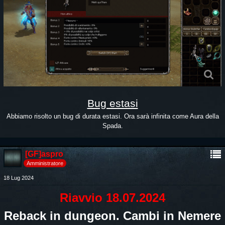
Bug estasi
Abbiamo risolto un bug di durata estasi. Ora sarà infinita come Aura della
Spada.
[GF]aspro
Amministratore
18 Lug 2024
Riavvio 18.07.2024
Reback in dungeon. Cambi in Nemere