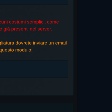
alcuni costumi semplici, come
e già presenti nel server.
iatura dovrete inviare un email
questo modulo: