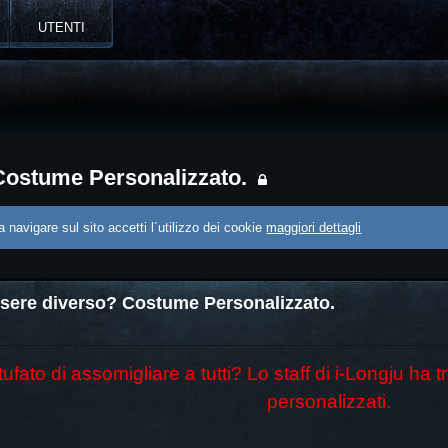
UTENTI
Costume Personalizzato.
 navigare sul sito accetti l´utilizzo dei cookie
maggiori dettagli
ssere diverso? Costume Personalizzato.
stufato di assomigliare a tutti? Lo staff di i-Longju ha
personalizzati.