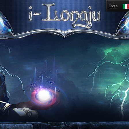
Login