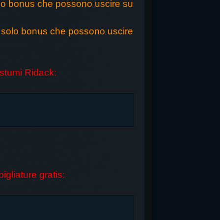
lo bonus che possono uscire su
, solo bonus che possono uscire
stumi Ridack:
igliature gratis: