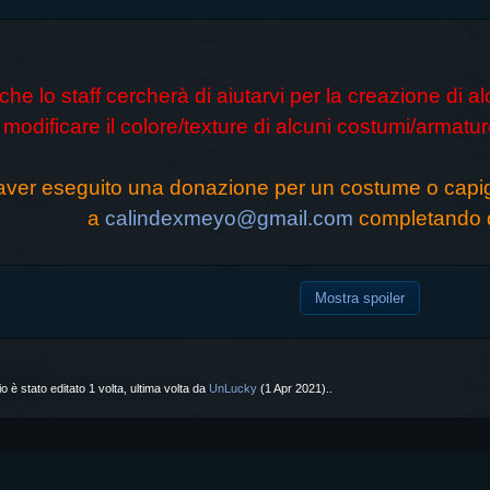
he lo staff cercherà di aiutarvi per la creazione di 
modificare il colore/texture di alcuni costumi/armatur
ver eseguito una donazione per un costume o capigl
a
calindexmeyo@gmail.com
completando 
Mostra spoiler
o è stato editato 1 volta, ultima volta da
UnLucky
(
1 Apr 2021
)..