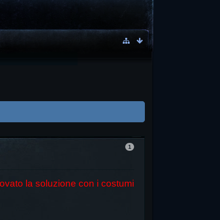
1
 trovato la soluzione con i costumi