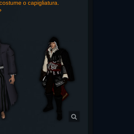
 costume o capigliatura.
?