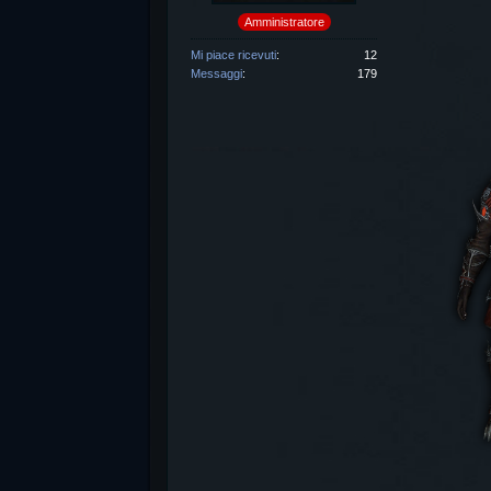
Amministratore
Mi piace ricevuti
12
Messaggi
179