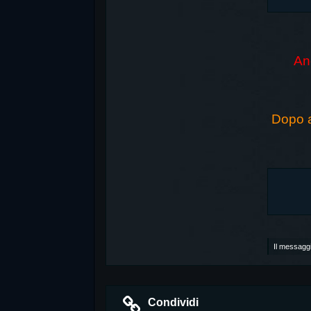
Anc
Dopo a
Il messaggi
Condividi