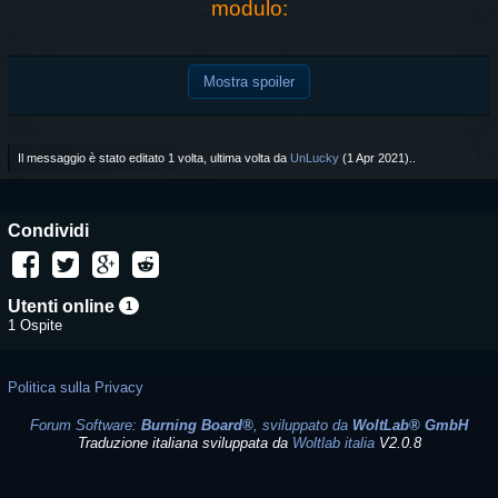
modulo:
Mostra spoiler
Il messaggio è stato editato 1 volta, ultima volta da
UnLucky
(
1 Apr 2021
)..
Condividi
Utenti online
1
1 Ospite
Politica sulla Privacy
Forum Software:
Burning Board®
, sviluppato da
WoltLab® GmbH
Traduzione italiana sviluppata da
Woltlab italia
V2.0.8