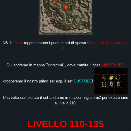
NB. Il
rosso
rappresentano i punti esatti di spawn
Minotauro, respawn ogni
4m.
Qui andremo in mappa Trigrammi1, dove tramite il boss
MINOTAURO
dropperemo il nostro primo set exp, il set
CUSTODE
!
Una volta completato il set andremo in mappa Trigrammi2 per expare sino
al livello 110.
LIVELLO 110-135