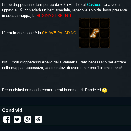
I mob dropperanno item per up da +0 a +9 del set
Custode
. Una volta
uppato a +9, richiederà un item speciale, reperibile solo dal boss presente
in questa mappa, la
REGINA SERPENTE
.
L'item in questione è la
CHIAVE PALADINO
.
NB. i mob dropperanno Anello della Vendetta, item necessario per entrare
nella mappa successiva, assicuratevi di averne almeno 1 in inventario!
Per qualsiasi domanda contattatemi in game, id: Randeled
Condividi