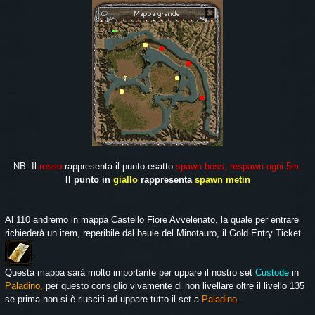
NB. Il
rosso
rappresenta il punto esatto
spawn boss, respawn ogni 5m.
Il punto in
giallo
rappresenta
spawn metin
Al 110 andremo in mappa Castello Fiore Avvelenato, la quale per entrare
richiederà un item, reperibile dal baule del Minotauro, il Gold Entry Ticket
.
Questa mappa sarà molto importante per uppare il nostro set
Custode
in
Paladino,
per questo consiglio vivamente di non livellare oltre il livello 135
se prima non si è riusciti ad uppare tutto il set a
Paladino.