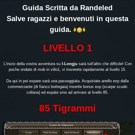
Guida Scritta da Randeled
Salve ragazzi e benvenuti in questa
guida.
LIVELLO 1
L'inizio della vostra avventura su
I-Longju
sarà tutt'altro che difficile! Con
poche ondate di mob in villo1, vi troverete rapidamente al livello 15.
Da qui in poi expare sarà una passeggiata. Acquistate anello exp dalla
commerciante (di fianco bottegaia) inserite bonus exp (scarpe scudo
collana) ed expate sino ad arrivare al livello 85.
85 Tigrammi