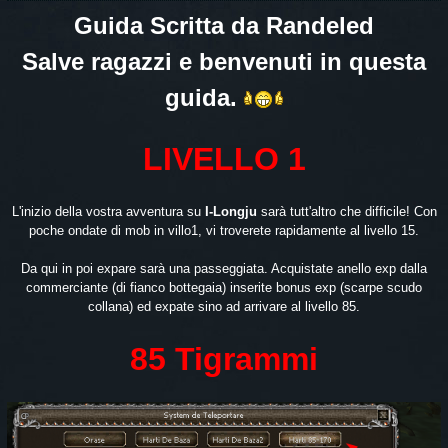
Guida Scritta da Randeled
Salve ragazzi e benvenuti in questa
guida.
LIVELLO 1
L'inizio della vostra avventura su
I-Longju
sarà tutt'altro che difficile! Con
poche ondate di mob in villo1, vi troverete rapidamente al livello 15.
Da qui in poi expare sarà una passeggiata. Acquistate anello exp dalla
commerciante (di fianco bottegaia) inserite bonus exp (scarpe scudo
collana) ed expate sino ad arrivare al livello 85.
85 Tigrammi