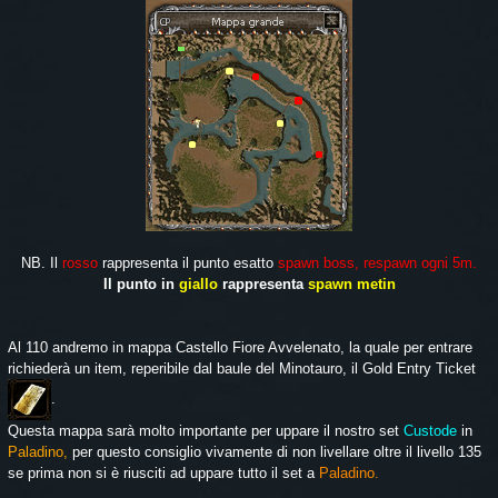
NB. Il
rosso
rappresenta il punto esatto
spawn boss, respawn ogni 5m.
Il punto in
giallo
rappresenta
spawn metin
Al 110 andremo in mappa Castello Fiore Avvelenato, la quale per entrare
richiederà un item, reperibile dal baule del Minotauro, il Gold Entry Ticket
.
Questa mappa sarà molto importante per uppare il nostro set
Custode
in
Paladino,
per questo consiglio vivamente di non livellare oltre il livello 135
se prima non si è riusciti ad uppare tutto il set a
Paladino.