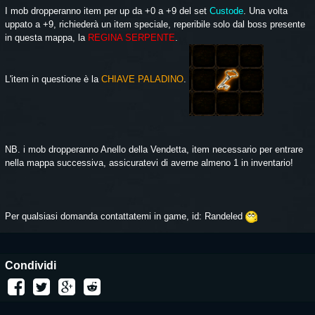
I mob dropperanno item per up da +0 a +9 del set
Custode
. Una volta
uppato a +9, richiederà un item speciale, reperibile solo dal boss presente
in questa mappa, la
REGINA SERPENTE
.
L'item in questione è la
CHIAVE PALADINO
.
NB. i mob dropperanno Anello della Vendetta, item necessario per entrare
nella mappa successiva, assicuratevi di averne almeno 1 in inventario!
Per qualsiasi domanda contattatemi in game, id: Randeled
Condividi