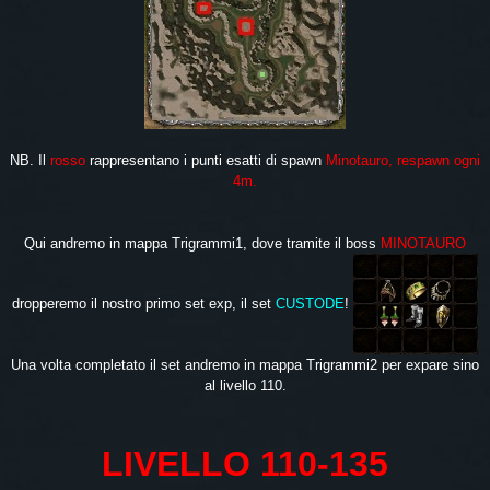
NB. Il
rosso
rappresentano i punti esatti di spawn
Minotauro, respawn ogni
4m.
Qui andremo in mappa Trigrammi1, dove tramite il boss
MINOTAURO
dropperemo il nostro primo set exp, il set
CUSTODE
!
Una volta completato il set andremo in mappa Trigrammi2 per expare sino
al livello 110.
LIVELLO 110-135