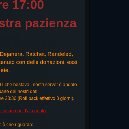
re 17:00
stra pazienza
Dejanera, Ratchet, Randeled,
enuto con delle donazioni, essi
nete.
VH che hostava i nostri server è andato
rte dei nostri dati.
23:30 (Roll back effettivo 3 giorni).
scusarci per l'accaduto.
ciò che riguarda: