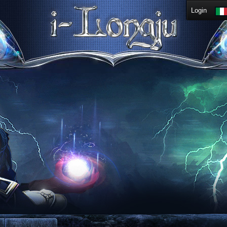
Login