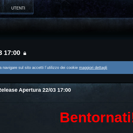
UTENTI
3 17:00
 navigare sul sito accetti l´utilizzo dei cookie
maggiori dettagli
elease Apertura 22/03 17:00
Bentornati