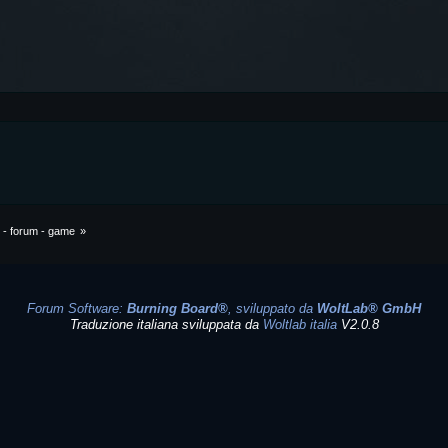
o - forum - game
»
Forum Software:
Burning Board®
, sviluppato da
WoltLab® GmbH
Traduzione italiana sviluppata da
Woltlab italia
V2.0.8