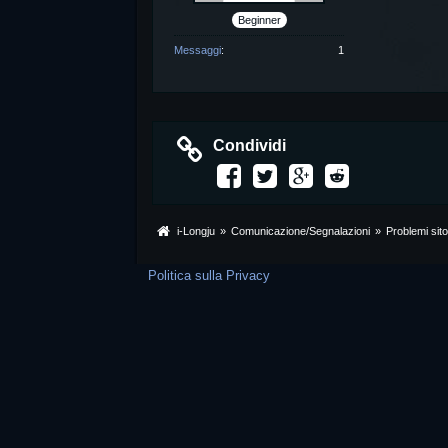
Beginner
Messaggi
1
Condividi
i-Longju
»
Comunicazione/Segnalazioni
»
Problemi sit
Politica sulla Privacy