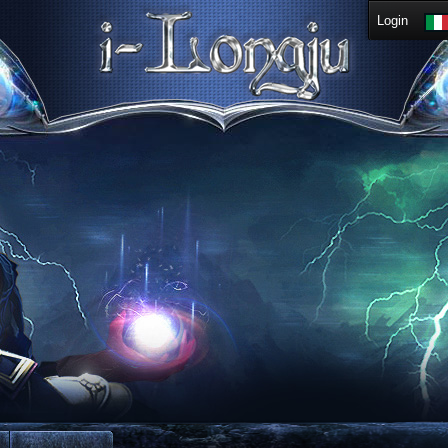
Login