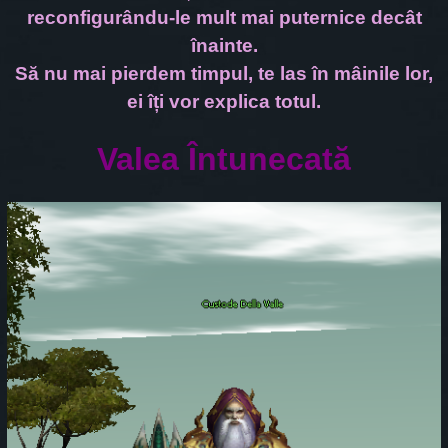
reconfigurându-le mult mai puternice decât
înainte.
Să nu mai pierdem timpul, te las în mâinile lor,
ei îți vor explica totul.
Valea Întunecată