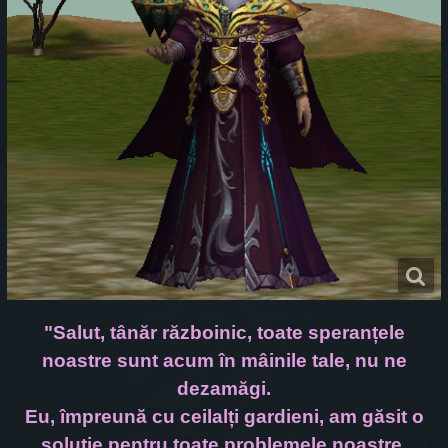
"Salut, tânăr războinic, toate speranțele
noastre sunt acum în mâinile tale, nu ne
dezamăgi.
Eu, împreună cu ceilalți gardieni, am găsit o
soluție pentru toate problemele noastre.