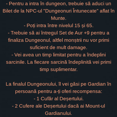
- Pentru a intra în dungeon, trebuie să aduci un
Bilet de la NPC-ul "Dungeonuri Întunecate" aflat în
Munte.
- Poți intra între nivelul 15 și 65.
- Trebuie să ai întregul Set de Aur +9 pentru a
finaliza Dungeonul, altfel monștrii nu vor primi
suficient de mult damage.
- Vei avea un timp limitat pentru a îndeplini
sarcinile. La fiecare sarcină îndeplinită vei primi
timp suplimentar.
La finalul Dungeonului, îl vei găsi pe Gardian în
persoană pentru a-ți oferi recompensa:
- 1 Cufăr al Deșertului.
- 2 Cufere ale Deșertului dacă ai Mount-ul
Gardianului.