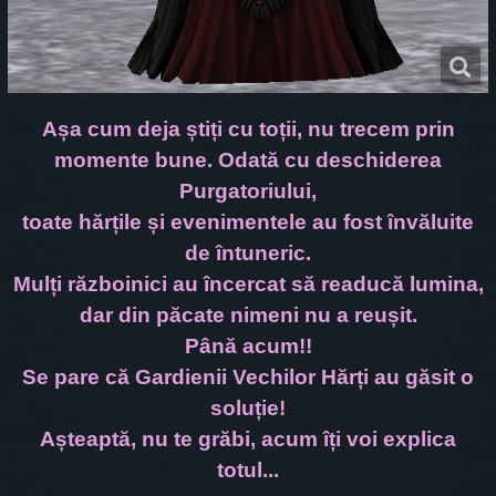
Așa cum deja știți cu toții, nu trecem prin
momente bune. Odată cu deschiderea
Purgatoriului,
toate hărțile și evenimentele au fost învăluite
de întuneric.
Mulți războinici au încercat să readucă lumina,
dar din păcate nimeni nu a reușit.
Până acum!!
Se pare că Gardienii Vechilor Hărți au găsit o
soluție!
Așteaptă, nu te grăbi, acum îți voi explica
totul...