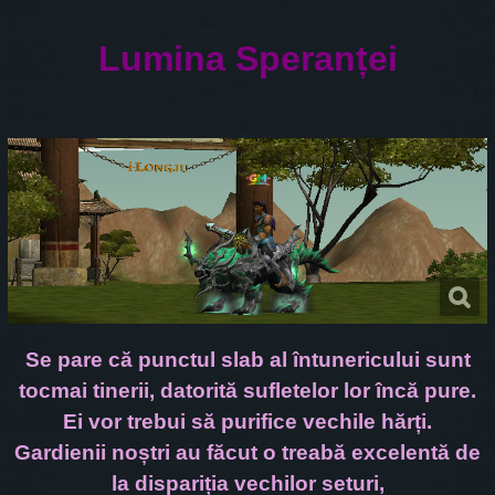
Lumina Speranței
Se pare că punctul slab al întunericului sunt
tocmai tinerii, datorită sufletelor lor încă pure.
Ei vor trebui să purifice vechile hărți.
Gardienii noștri au făcut o treabă excelentă de
la dispariția vechilor seturi,