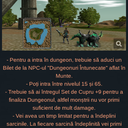
- Pentru a intra în dungeon, trebuie să aduci un
Bilet de la NPC-ul "Dungeonuri Întunecate" aflat în
Munte.
- Poți intra între nivelul 15 și 65.
- Trebuie să ai întregul Set de Cupru +9 pentru a
finaliza Dungeonul, altfel monștrii nu vor primi
suficient de mult damage.
- Vei avea un timp limitat pentru a îndeplini
sarcinile. La fiecare sarcină îndeplinită vei primi