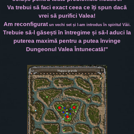
Va trebui să faci exact ceea ce îți spun dacă
vrei să purifici Valea!
Am reconfigurat
un vechi set și l-am introdus în spiritul Văii.
Trebuie să-l găsești în întregime și să-l aduci la
puterea maximă pentru a putea învinge
Dungeonul Valea Întunecată!"