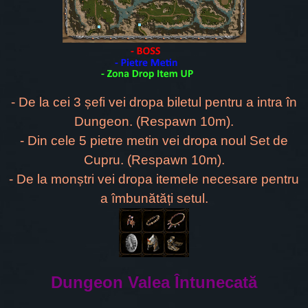
- De la cei 3 șefi vei dropa biletul pentru a intra în
Dungeon. (Respawn 10m).
- Din cele 5 pietre metin vei dropa noul Set de
Cupru. (Respawn 10m).
- De la monștri vei dropa itemele necesare pentru
a îmbunătăți setul.
Dungeon Valea Întunecată