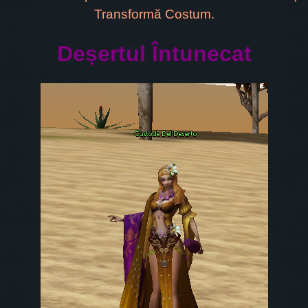
Transformă Costum.
Deșertul Întunecat