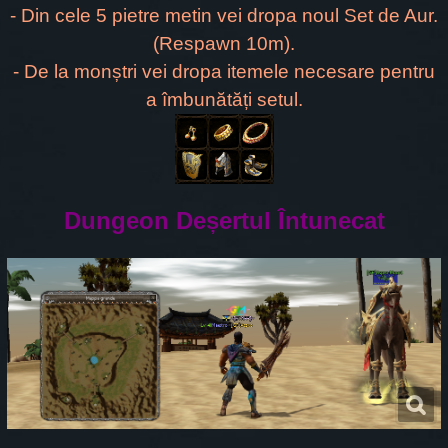
- Din cele 5 pietre metin vei dropa noul Set de Aur.
(Respawn 10m).
- De la monștri vei dropa itemele necesare pentru
a îmbunătăți setul.
Dungeon Deșertul Întunecat