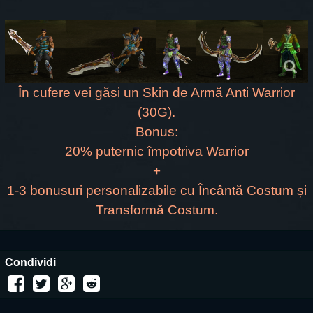
În cufere vei găsi un Skin de Armă Anti Warrior
(30G).
Bonus:
20% puternic împotriva Warrior
+
1-3 bonusuri personalizabile cu Încântă Costum și
Transformă Costum.
Condividi