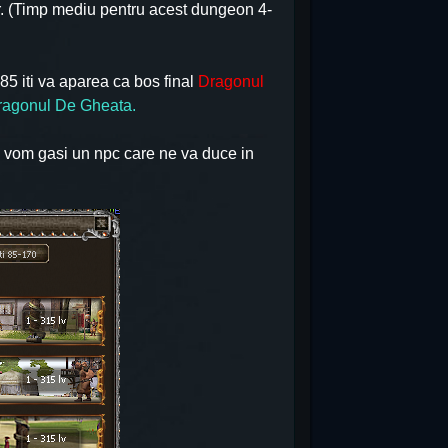
r. (Timp mediu pentru acest dungeon 4-
85 iti va aparea ca bos final
Dragonul
ragonul De Gheata.
o vom gasi un npc care ne va duce in