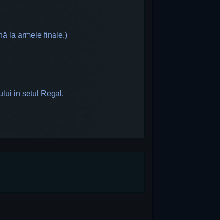
nă la armele finale.)
ului in setul Regal.