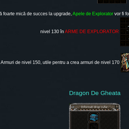
ă foarte mică de succes la upgrade,
Apele de Explorator
vor fi f
nivel 130 în
ARME DE EXPLORATOR
Armuri de nivel 150, utile pentru a crea armuri de nivel 170
Dragon De Gheata