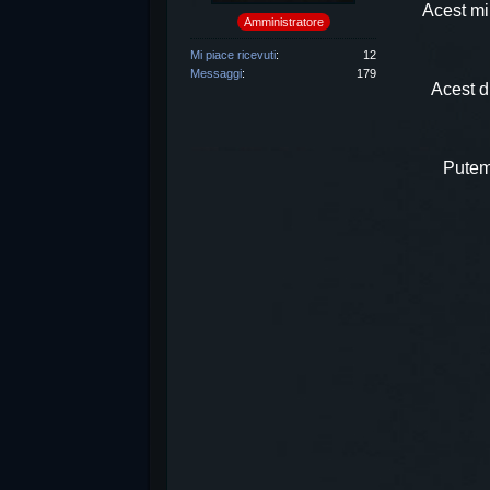
Acest mi
Amministratore
Mi piace ricevuti
12
Messaggi
179
Acest d
Putem