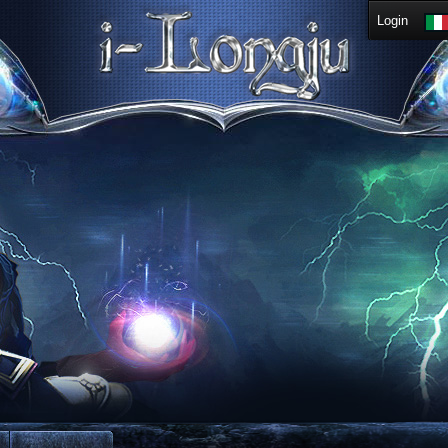
Login