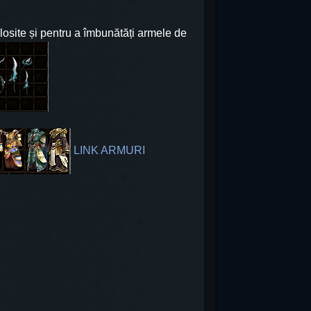
olosite și pentru a îmbunătăți armele de
LINK ARMURI