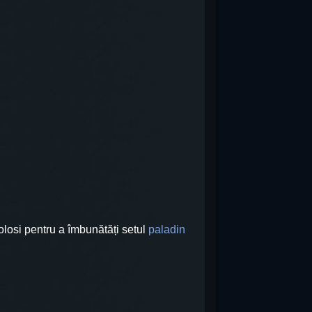
olosi pentru a îmbunătăți setul
paladin