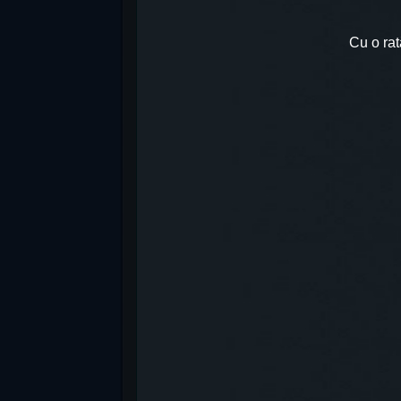
Cu o rat