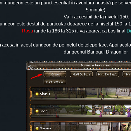
ni-dungeon este un punct esențial în aventura noastră pe serve
5 minute).
Va fi accesibil de la nivelul 150.
ungeon este destul de particular deoarece de la nivelul 150 la 1
Rosu
iar de la 186 la 315 iti va aparea ca bos final
D
 acesa in acest dungeon de pe inelul de teleportare. Apoi acol
dungeonul Barlogul Dragonilor.