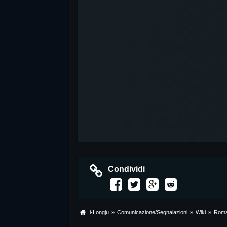
Condividi
i-Longju
»
Comunicazione/Segnalazioni
»
Wiki
»
Rom