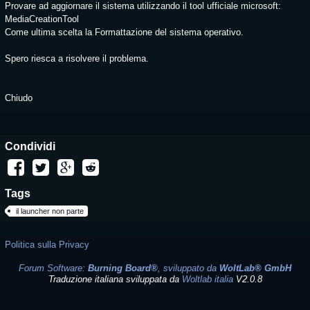
Provare ad aggiornare il sistema utilizzando il tool ufficiale microsoft:
MediaCreationTool
Come ultima scelta la Formattazione del sistema operativo.
Spero riesca a risolvere il problema.
Chiudo
Condividi
Tags
il launcher non parte
Politica sulla Privacy
Forum Software:
Burning Board®
, sviluppato da
WoltLab® GmbH
Traduzione italiana sviluppata da
Woltlab italia
V2.0.8