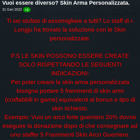
Vuoi essere diverso? Skin Arma Personalizzata.
31 Gen 2022
+1
Ti sei stufato di assomigliare a tutti? Lo staff di i-
Longju ha trovato la soluzione con le Skin
personalizzate.
P.S LE SKIN POSSONO ESSERE CREATE
SOLO RISPETTANDO LE SEGUENTI
INDICAZIONI:
Per poter creare la skin arma personalizzata
bisogna portare 5 frammenti di skin armi
(craftabbili in game) equivalenti al bonus e tipo di
skin richiesto.
Esempio: Vuoi un arco forte guerriero 20% dovrai
eseguire la donazione dopo di che consegnare ad
uno staffer 5 Frammenti Skin Arco Guerriero.