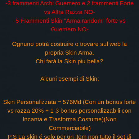
-3 frammenti Archi Guerriero e 2 frammenti Forte
vs Altra Razza NO-
-5 Frammenti Skin "Arma random" forte vs
Guerriero NO-
Ognuno potrà costruire o trovare sul web la
propria Skin Arma.
Chi farà la Skin piu bella?
Alcuni esempi di Skin:
Skin Personalizzata = 576Md (Con un bonus forte
vs razza 20% + 1-3 bonus personalizzabili con
Incanta e Trasforma Costume)(Non
Commerciabile)
P.S La skin é solo per un item non tutto il set di