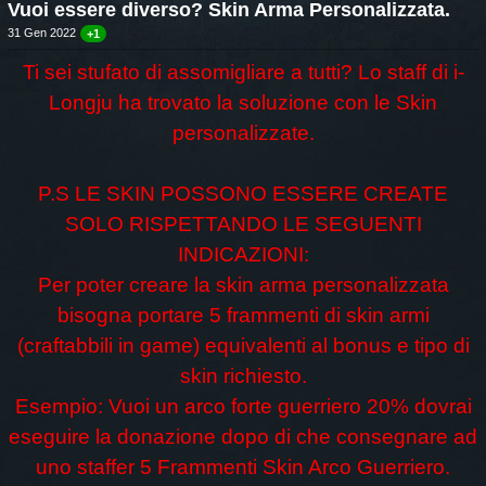
Vuoi essere diverso? Skin Arma Personalizzata.
31 Gen 2022
+1
Ti sei stufato di assomigliare a tutti? Lo staff di i-
Longju ha trovato la soluzione con le Skin
personalizzate.
P.S LE SKIN POSSONO ESSERE CREATE
SOLO RISPETTANDO LE SEGUENTI
INDICAZIONI:
Per poter creare la skin arma personalizzata
bisogna portare 5 frammenti di skin armi
(craftabbili in game) equivalenti al bonus e tipo di
skin richiesto.
Esempio: Vuoi un arco forte guerriero 20% dovrai
eseguire la donazione dopo di che consegnare ad
uno staffer 5 Frammenti Skin Arco Guerriero.