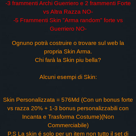
-3 frammenti Archi Guerriero e 2 frammenti Forte
vs Altra Razza NO-
-5 Frammenti Skin "Arma random" forte vs
Guerriero NO-
Ognuno potrà costruire o trovare sul web la
propria Skin Arma.
Chi farà la Skin piu bella?
Alcuni esempi di Skin:
Skin Personalizzata = 576Md (Con un bonus forte
vs razza 20% + 1-3 bonus personalizzabili con
Incanta e Trasforma Costume)(Non
Commerciabile)
P.S La skin é solo per un item non tutto il set di