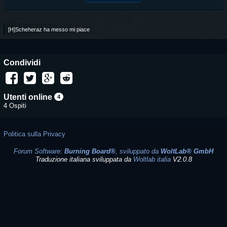
[H]Scheheraz ha messo mi piace
Condividi
Utenti online
4
4 Ospiti
Politica sulla Privacy
Forum Software:
Burning Board®
, sviluppato da
WoltLab® GmbH
Traduzione italiana sviluppata da
Woltlab italia
V2.0.8