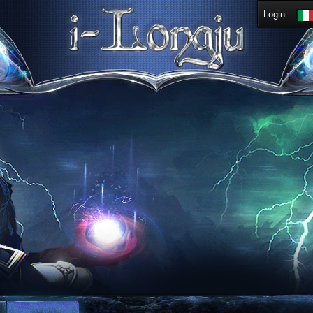
Login