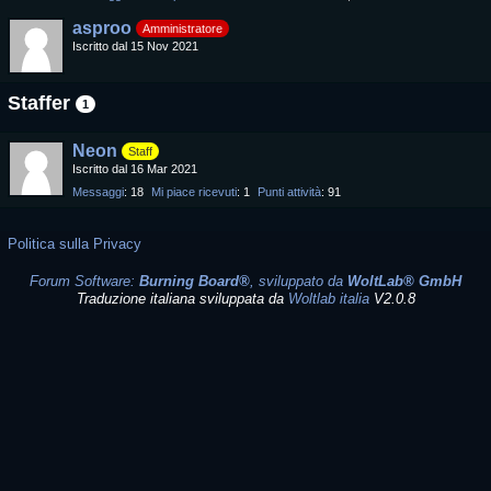
asproo
Amministratore
Iscritto dal 15 Nov 2021
Staffer
1
Neon
Staff
Iscritto dal 16 Mar 2021
Messaggi
18
Mi piace ricevuti
1
Punti attività
91
Politica sulla Privacy
Forum Software:
Burning Board®
, sviluppato da
WoltLab® GmbH
Traduzione italiana sviluppata da
Woltlab italia
V2.0.8