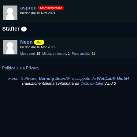
asproo
Amministratore
Iscritto dal 15 Nov 2021
Staffer
1
Neon
Staff
Iscritto dal 16 Mar 2021
Messaggi
18
Mi piace ricevuti
1
Punti attività
91
Politica sulla Privacy
Forum Software:
Burning Board®
, sviluppato da
WoltLab® GmbH
Traduzione italiana sviluppata da
Woltlab italia
V2.0.8