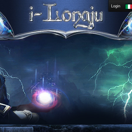
Login