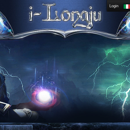
Login