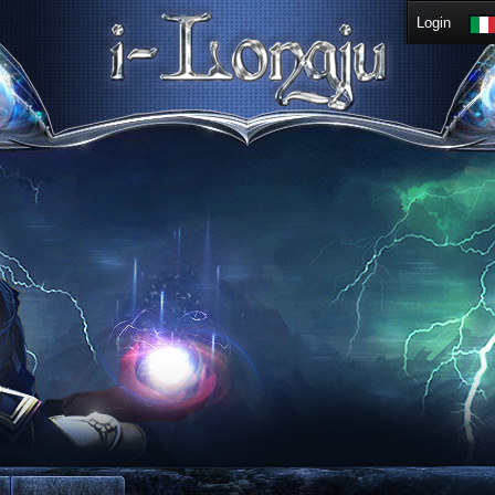
Login