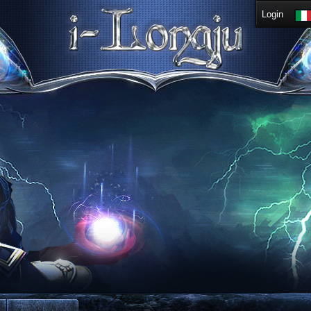
Login