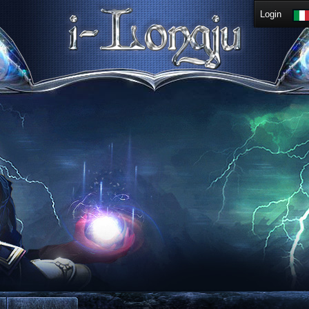
Login