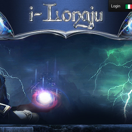
Login