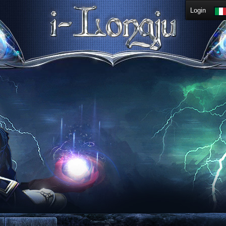
Login