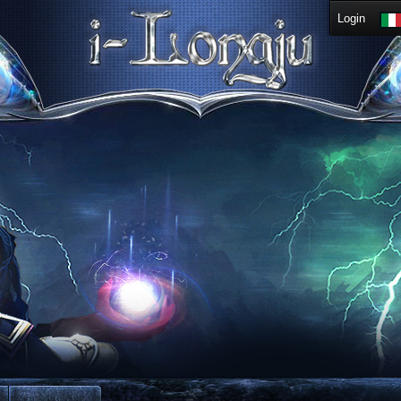
Login