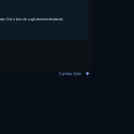
 OS) e fare clic sugli elementi desiderati.
Cambia Stile