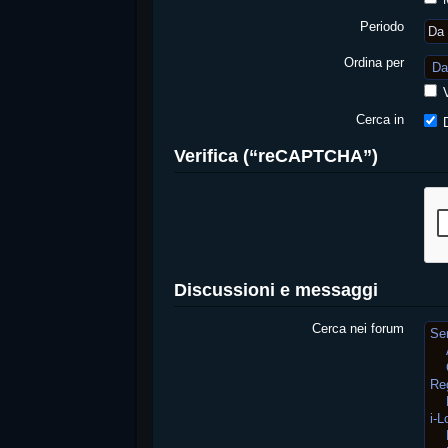
Periodo
Ordina per
V
Cerca in
D
Verifica (“reCAPTCHA”)
Discussioni e messaggi
Cerca nei forum