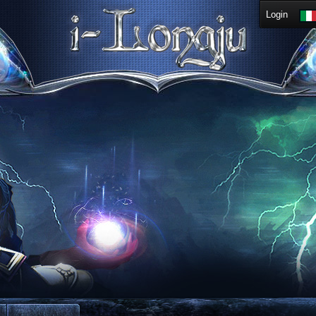
Login