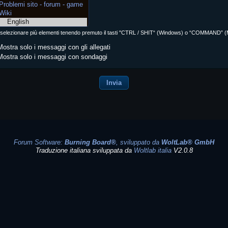
 selezionare più elementi tenendo premuto il tasti "CTRL / SHIT“ (Windows) o “COMMAND” (Mac
ostra solo i messaggi con gli allegati
ostra solo i messaggi con sondaggi
Forum Software:
Burning Board®
, sviluppato da
WoltLab® GmbH
Traduzione italiana sviluppata da
Woltlab italia
V2.0.8