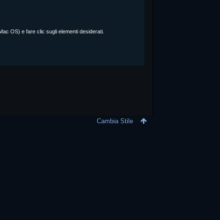
 OS) e fare clic sugli elementi desiderati.
Cambia Stile