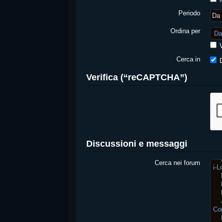
Periodo
Ordina per
V
Cerca in
D
Verifica (“reCAPTCHA”)
Discussioni e messaggi
Cerca nei forum