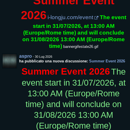
Summer Event
2026
i-longju.com/event
The event
start in 31/07/2026, at 13:00 AM
(Europe/Rome time) and will conclude
on 31/08/2026 13:00 AM (Europe/Rome
time)
bannergifestate26.gif
aspro
-
30 Lug 2026
ha pubblicato una nuova discussione:
Summer Event 2026
Summer Event 2026
The
event start in 31/07/2026, at
13:00 AM (Europe/Rome
time) and will conclude on
31/08/2026 13:00 AM
(Europe/Rome time)